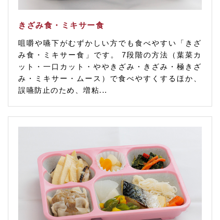
きざみ食・ミキサー食
咀嚼や嚥下がむずかしい方でも食べやすい「きざ
み食・ミキサー食」です。 7段階の方法（葉菜カ
ット・一口カット・ややきざみ・きざみ・極きざ
み・ミキサー・ムース）で食べやすくするほか、
誤嚥防止のため、増粘...