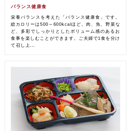
バランス健康食
栄養バランスを考えた「バランス健康食」です。
総カロリーは500～600kcalほど。肉、魚、野菜な
ど、多彩でしっかりとしたボリューム感のあるお
食事を楽しむことができます。ご夫婦で1食を分け
て召し上...