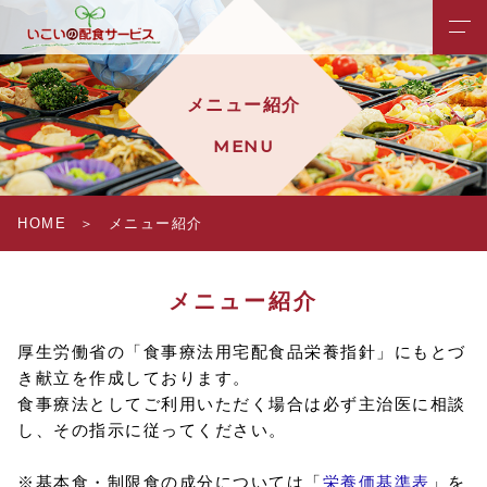
メニュー紹介
MENU
HOME
メニュー紹介
メニュー紹介
厚生労働省の「食事療法用宅配食品栄養指針」にもとづ
き献立を作成しております。
食事療法としてご利用いただく場合は必ず主治医に相談
し、その指示に従ってください。
※基本食・制限食の成分については「
栄養価基準表
」を