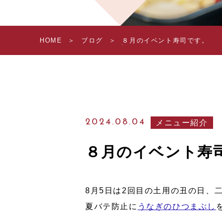
HOME
ブログ
８月のイベント寿司です。
2024.08.04
メニュー紹介
８月のイベント寿
8月5日は2回目の土用の丑の日、
夏バテ防止に
うなぎのひつまぶし