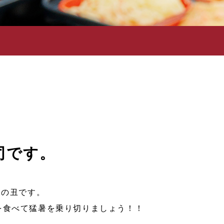
司です。
二の丑です。
を食べて猛暑を乗り切りましょう！！